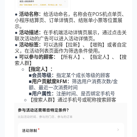
●
活动名称：
给活动命名，名称会在POS机点单页、
小程序结算页、订单详情页、结账单小票等位置展
示。
●
活动描述：
在手机端活动详情页展示，通过点击关
联次活动的广告可以进入活动详情页。
●
活动标签：
可以选择【拉新】、【增购】或者自定
义，在活动列表页面作为筛选条件使用。
●
可以参与的顾客：
【所有人】、【指定人】、【搜
索人群】
○
【指定人】：
■
会员等级：
指定某个成长等级的顾客
■
用户贡献度RFM
：
筛选用户消费次数/金
额、最近一次消费时间
■
用户属性：
注册时间、是否绑定手机号
○
【搜索人群】通过手机号或昵称搜索顾客