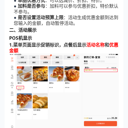
●
单品优惠方式
：可以选减价、折扣、特价。
●
加料是否参与
：加料可以参与优惠折扣，特价默认
不参与。
●
是否设置活动预算上限
：活动生成优惠金额到达到
您输入的金额，自动暂停活动。
二、活动展示
POS机显示
1.菜单页面显示促销标识，点餐后显示
活动名称
和
优惠
金额