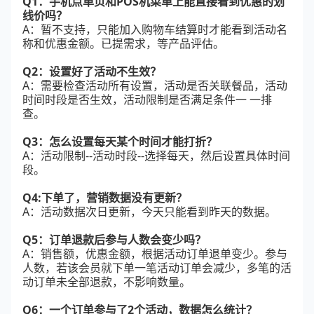
Q1：手机点单页和POS机菜单上能直接看到优惠的划
线价吗？
A：暂不支持，只能加入购物车结算时才能看到活动名
称和优惠金额。已提需求，等产品评估。
Q2：设置好了活动不生效？
A：需要检查活动所有设置，活动是否关联餐品，活动
时间时段是否生效，活动限制是否满足条件一 一排
查。
Q3：怎么设置每天某个时间才能打折？
A：活动限制--活动时段--选择每天，然后设置具体时间
段。
Q4:下单了，营销数据没有更新？
A：活动数据次日更新，今天只能看到昨天的数据。
Q5：订单退款后参与人数会变少吗？
A：销售额，优惠金额，根据活动订单退单变少。参与
人数，若该会员就下单一笔活动订单会减少，多笔的活
动订单未全部退款，不影响数量。
Q6：一个订单参与了2个活动，数据怎么统计？