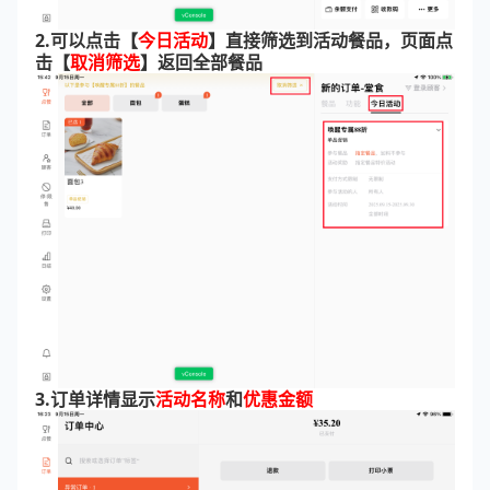
2.可以点击【
今日活动
】直接筛选到活动餐品，页面点
击【
取消筛选
】返回全部餐品
3.订单详情显示
活动名称
和
优惠金额