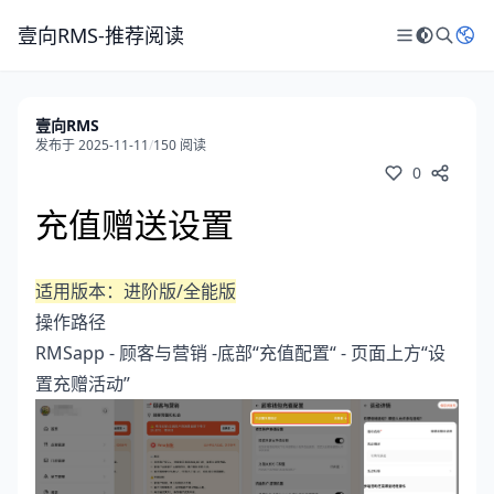
壹向RMS-推荐阅读
壹向RMS
发布于 2025-11-11
/
150 阅读
0
充值赠送设置
适用版本：进阶版/全能版
操作路径
RMSapp - 顾客与营销 -底部“充值配置“ - 页面上方“设
置充赠活动”