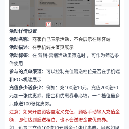
活动详情设置
活动名称：
商家自己表示活动，不会展示在顾客端
活动描述：
在手机端充值页展示
活动标签：
在 营销-营销活动里筛选时 ，可作为筛选条
件使用
参与的点单渠道：
可以控制充值赠送档位是否在手机端
和POS机端展示
充值多少送多少：
例如：充100送10元，充值200送30
元加一张优惠券。赠金和优惠券非必填，一个档位最多
只能送100张优惠券。
注意：如果开启顾客自定义充值，顾客手动输入充值金
额，即使达到赠送档位，也不会送赠金或优惠券。
如：设置了充值100送10元赠金+1张优惠券。顾客如果