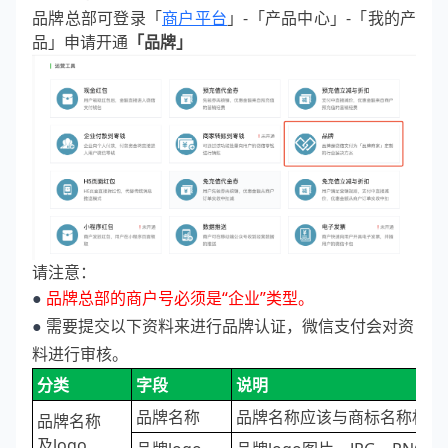
品牌总部可登录「
商户平台
」-「产品中心」-「我的产
品」申请开通
「品牌」
请注意：
●
品牌总部的商户号必须是“企业”类型。
●
需要提交以下资料来进行品牌认证，微信支付会对资
料进行审核。
分类
字段
说明
品牌名称
品牌名称应该与商标名称相同
品牌名称
及logo