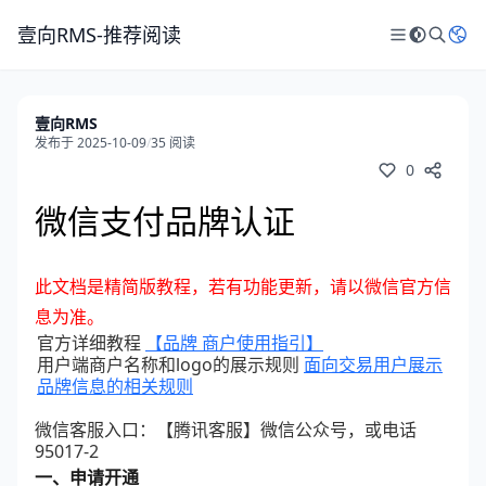
壹向RMS-推荐阅读
壹向RMS
发布于 2025-10-09
/
35 阅读
0
微信支付品牌认证
此文档是精简版教程，若有功能更新，请以微信官方信
息为准。
官方详细教程
【
品牌 商户使用指引
】
用户端商户名称和logo的展示规则
面向交易用户展示
品牌信息的相关规则
微信客服入口：【腾讯客服】微信公众号，或电话
95017-2
一、申请开通