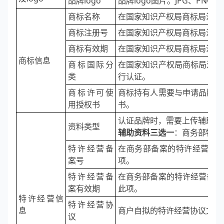
品牌logo
品牌logo图片。JPG、PNG
商标名称
在国家知识产权局商标局注册
商标注册号
在国家知识产权局商标局注册
商标有效期
在国家知识产权局商标局注册
商标信息
商标国际分
在国家知识产权局商标局注册
类
行认证。
商标许可使
商标持有人需要与申请品牌的
用授权书
书。
认证品牌时，需要上传辅助资
资料类型
辅助资料三选一
：商务部特许
特许经营备
在商务部备案的特许经营备
案号
项。
特许经营备
在商务部备案的特许经营备案
案有效期
此项。
特许经营信
特许经营协
息
商户自拟的特许经营协议文档
议